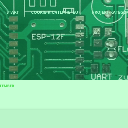
Zum
START
COOKIE-RICHTLINIE (EU)
PROJEKT-KATEGO
Inhalt
springen
PTEMBER