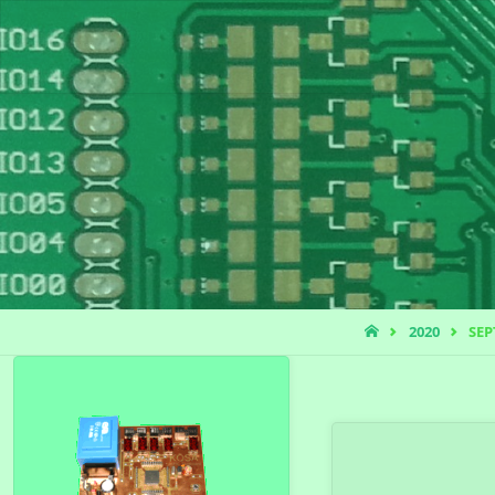
ANDIS
PROJEKT-
BLOG
START
2020
SE