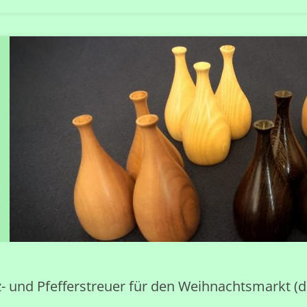
FÜR
DEN
HOCHWEG"
z- und Pfefferstreuer für den Weihnachtsmarkt (d