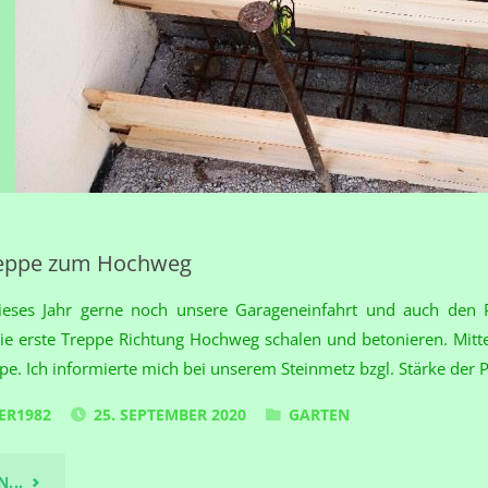
reppe zum Hochweg
eses Jahr gerne noch unsere Garageneinfahrt und auch den Pl
e erste Treppe Richtung Hochweg schalen und betonieren. Mittel
pe. Ich informierte mich bei unserem Steinmetz bzgl. Stärke der P
ER1982
25. SEPTEMBER 2020
GARTEN
"DIE
...