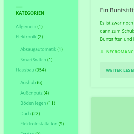
Ein Buntstift-
KATEGORIEN
Es ist zwar noch
Allgemein
(1)
dann zum Schulst
Elektronik
(2)
Buntstiften und
Absaugautomatik
(1)
NECROMANC
SmartSwitch
(1)
Hausbau
(354)
WEITER LESEN
Aushub
(6)
Außenputz
(4)
Böden legen
(11)
Dach
(22)
Elektroinstallation
(9)
Estrich
(9)