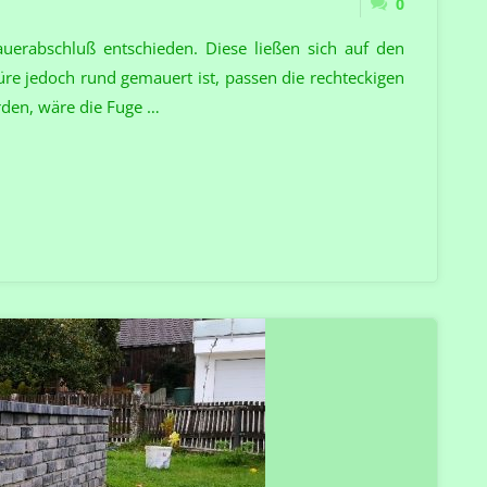
0
auerabschluß entschieden. Diese ließen sich auf den
e jedoch rund gemauert ist, passen die rechteckigen
rden, wäre die Fuge …