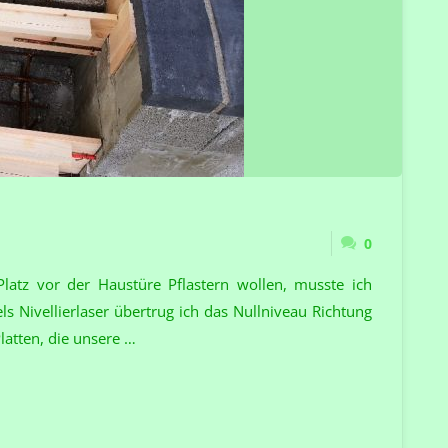
0
atz vor der Haustüre Pflastern wollen, musste ich
s Nivellierlaser übertrug ich das Nullniveau Richtung
latten, die unsere …