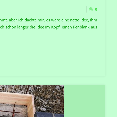
0
mt, aber ich dachte mir, es wäre eine nette Idee, ihm
uch schon länger die Idee im Kopf, einen Penblank aus