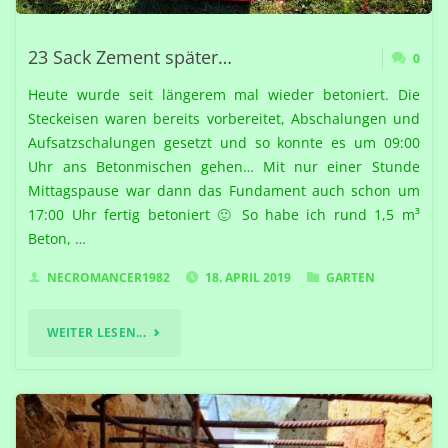
23 Sack Zement später…
0
Heute wurde seit längerem mal wieder betoniert. Die
Steckeisen waren bereits vorbereitet, Abschalungen und
Aufsatzschalungen gesetzt und so konnte es um 09:00
Uhr ans Betonmischen gehen… Mit nur einer Stunde
Mittagspause war dann das Fundament auch schon um
17:00 Uhr fertig betoniert 🙂 So habe ich rund 1,5 m³
Beton, …
NECROMANCER1982
18. APRIL 2019
GARTEN
"23
WEITER LESEN...
SACK
ZEMENT