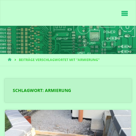
ANDIS
PROJEKT-
BLOG
START
BEITRÄGE VERSCHLAGWORTET MIT "ARMIERUNG"
SCHLAGWORT:
ARMIERUNG