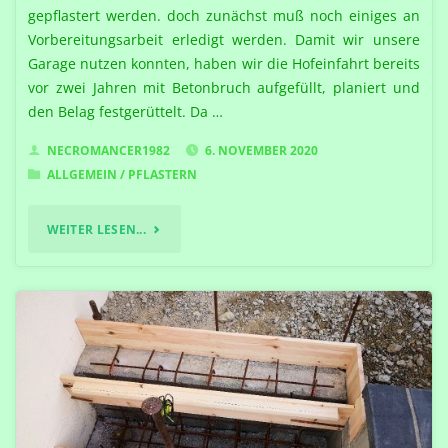
gepflastert werden. doch zunächst muß noch einiges an
Vorbereitungsarbeit erledigt werden. Damit wir unsere
Garage nutzen konnten, haben wir die Hofeinfahrt bereits
vor zwei Jahren mit Betonbruch aufgefüllt, planiert und
den Belag festgerüttelt. Da …
NECROMANCER1982
6. NOVEMBER 2020
ALLGEMEIN
/
PFLASTERN
"VORBEREITUNGEN
WEITER LESEN...
VOR
DEM
PFLASTERN"