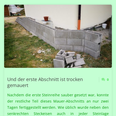
ARMIERUNG
EINGELEGT,
VORBEREITET
UND
AUSBETONIERT!"
Und der erste Abschnitt ist trocken
0
gemauert
Nachdem die erste Steinreihe sauber gesetzt war, konnte
der restliche Teil dieses Mauer-Abschnitts an nur zwei
Tagen fertiggestellt werden. Wie üblich wurde neben den
senkrechten Steckeisen auch in jeder Steinlage