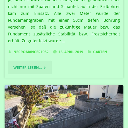
nicht nur mit Spaten und Schaufel, auch der Erdbohrer
kam zum Einsatz. Alle zwei Meter wurde der
Fundamentgraben mit einer 50cm tiefen Bohrung
versehen, so daß die zukünftige Mauer bzw. das
Fundament zusätzliche Stabilität bzw. Frostsicherheit
erhält. Zu guter letzt wurde …
NECROMANCER1982
13. APRIL 2019
GARTEN
"RIESENWÜRMER!!!
WEITER LESEN...
–
ODER,
WO
KOMMEN
SONST