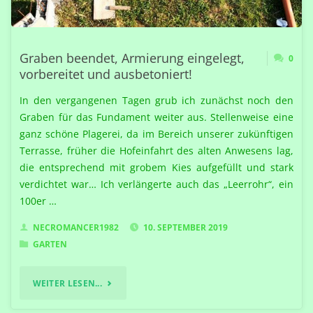
Graben beendet, Armierung eingelegt,
0
vorbereitet und ausbetoniert!
In den vergangenen Tagen grub ich zunächst noch den
Graben für das Fundament weiter aus. Stellenweise eine
ganz schöne Plagerei, da im Bereich unserer zukünftigen
Terrasse, früher die Hofeinfahrt des alten Anwesens lag,
die entsprechend mit grobem Kies aufgefüllt und stark
verdichtet war… Ich verlängerte auch das „Leerrohr“, ein
100er …
NECROMANCER1982
10. SEPTEMBER 2019
GARTEN
"GRABEN
WEITER LESEN...
BEENDET,