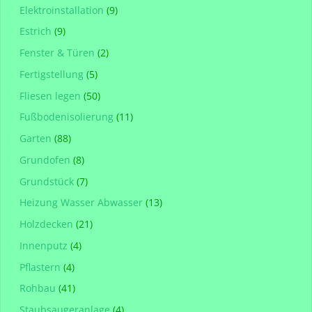
Elektroinstallation
(9)
Estrich
(9)
Fenster & Türen
(2)
Fertigstellung
(5)
Fliesen legen
(50)
Fußbodenisolierung
(11)
Garten
(88)
Grundofen
(8)
Grundstück
(7)
Heizung Wasser Abwasser
(13)
Holzdecken
(21)
Innenputz
(4)
Pflastern
(4)
Rohbau
(41)
Staubsaugeranlage
(4)