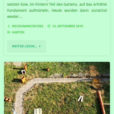
setzten bzw. im hintern Teil des Gartens, auf das erhöhte
Fundament aufmörteln. Heute wurden dann zunächst
wieder …
NECROMANCER1982
14. SEPTEMBER 2019
GARTEN
"DIE
WEITER LESEN...
PALETTEN
WERDEN
WENIGER…"