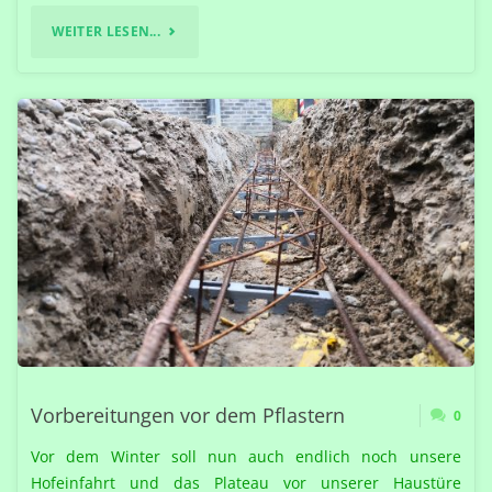
"ZWEI
WEITER LESEN...
WEITERE
TREPPEN
FÜR
DEN
HOCHWEG"
Vorbereitungen vor dem Pflastern
0
Vor dem Winter soll nun auch endlich noch unsere
Hofeinfahrt und das Plateau vor unserer Haustüre